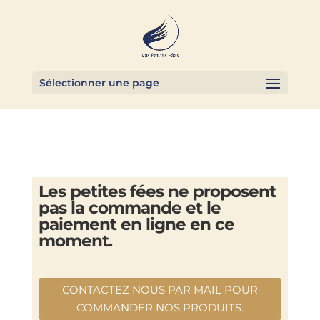
Sélectionner une page
Les petites fées ne proposent
pas la commande et le
paiement en ligne en ce
moment.
CONTACTEZ NOUS PAR MAIL POUR
COMMANDER NOS PRODUITS.