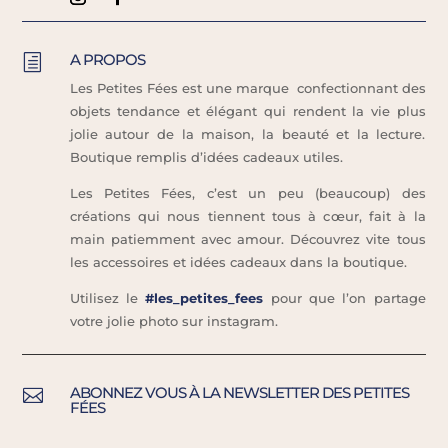
A PROPOS
h
Les Petites Fées est une marque confectionnant des
objets tendance et élégant qui rendent la vie plus
jolie autour de la maison, la beauté et la lecture.
Boutique remplis d’idées cadeaux utiles.
Les Petites Fées, c’est un peu (beaucoup) des
créations qui nous tiennent tous à cœur, fait à la
main patiemment avec amour. Découvrez vite tous
les accessoires et idées cadeaux dans la boutique.
Utilisez le
#les_petites_fees
pour que l’on partage
votre jolie photo sur instagram.
ABONNEZ VOUS À LA NEWSLETTER DES PETITES

FÉES