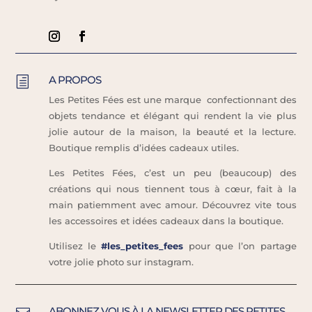
A PROPOS
h
Les Petites Fées est une marque confectionnant des
objets tendance et élégant qui rendent la vie plus
jolie autour de la maison, la beauté et la lecture.
Boutique remplis d’idées cadeaux utiles.
Les Petites Fées, c’est un peu (beaucoup) des
créations qui nous tiennent tous à cœur, fait à la
main patiemment avec amour. Découvrez vite tous
les accessoires et idées cadeaux dans la boutique.
Utilisez le
#les_petites_fees
pour que l’on partage
votre jolie photo sur instagram.
ABONNEZ VOUS À LA NEWSLETTER DES PETITES