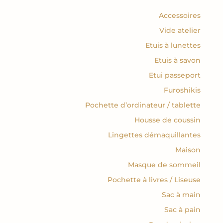
19.00€
Accessoires
Vide atelier
Etuis à lunettes
Etuis à savon
Etui passeport
Furoshikis
Pochette d’ordinateur / tablette
Housse de coussin
Lingettes démaquillantes
Maison
Masque de sommeil
Pochette à livres / Liseuse
Sac à main
Sac à pain