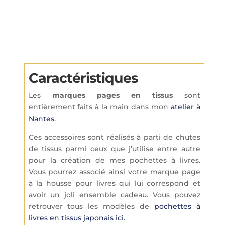
:
Caractéristiques
Les
marques pages en tissus
sont
entièrement faits à la main dans mon
atelier à
Nantes.
Ces accessoires sont réalisés à parti de chutes
de tissus parmi ceux que j’utilise entre autre
pour la création de mes pochettes à livres.
Vous pourrez associé ainsi votre marque page
à la housse pour livres qui lui correspond et
avoir un joli ensemble cadeau. Vous pouvez
retrouver tous les modèles de
pochettes à
livres en tissus japonais ici.