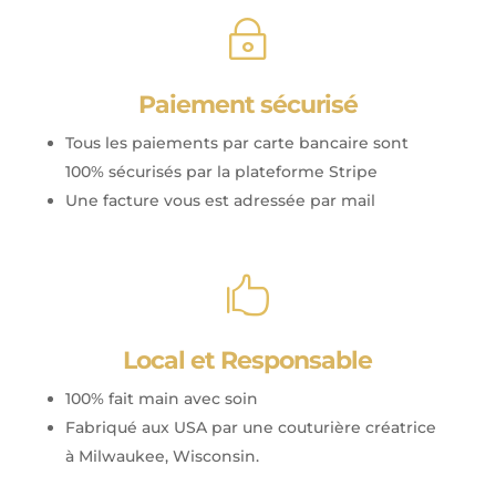
~
Paiement sécurisé
Tous les paiements par carte bancaire sont
100% sécurisés par la plateforme Stripe
Une facture vous est adressée par mail

Local et Responsable
100% fait main avec soin
Fabriqué aux USA par une couturière créatrice
à Milwaukee, Wisconsin.