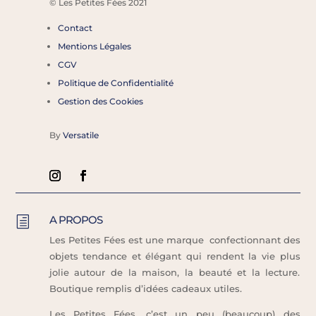
©
Les Petites Fées 2021
Contact
Mentions Légales
CGV
Politique de Confidentialité
Gestion des Cookies
By
Versatile
A PROPOS
h
Les Petites Fées est une marque confectionnant des
objets tendance et élégant qui rendent la vie plus
jolie autour de la maison, la beauté et la lecture.
Boutique remplis d’idées cadeaux utiles.
Les Petites Fées, c’est un peu (beaucoup) des