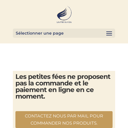
Sélectionner une page
Les petites fées ne proposent
pas la commande et le
paiement en ligne en ce
moment.
CONTACTEZ NOUS PAR MAIL POUR
COMMANDER NOS PRODUITS.