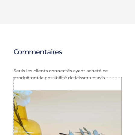
41.00€
54.00€
à
52.00€
Commentaires
Seuls les clients connectés ayant acheté ce
produit ont la possibilité de laisser un avis.