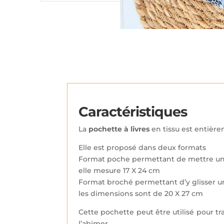
Caractéristiques
La
pochette à livres
en tissu est entièr
Elle est proposé dans deux formats
Format poche permettant de mettre un l
elle mesure 17 X 24 cm
Format broché permettant d’y glisser un
les dimensions sont de 20 X 27 cm
Cette pochette peut être utilisé pour tr
l’abimer.