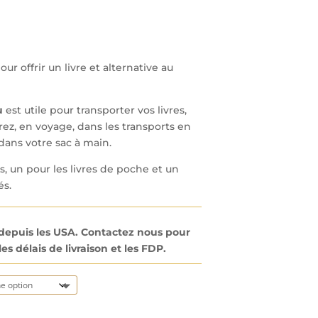
r offrir un livre et alternative au
u
est utile pour transporter vos livres,
rez, en voyage, dans les transports en
dans votre sac à main.
s, un pour les livres de poche et un
és.
s depuis les USA. Contactez nous pour
es délais de livraison et les FDP.