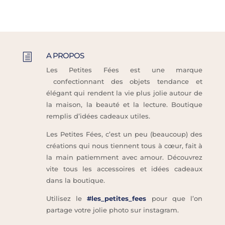
A PROPOS
h
Les Petites Fées est une marque
confectionnant des objets tendance et
élégant qui rendent la vie plus jolie autour de
la maison, la beauté et la lecture. Boutique
remplis d’idées cadeaux utiles.
Les Petites Fées, c’est un peu (beaucoup) des
créations qui nous tiennent tous à cœur, fait à
la main patiemment avec amour. Découvrez
vite tous les accessoires et idées cadeaux
dans la boutique.
Utilisez le
#les_petites_fees
pour que l’on
partage votre jolie photo sur instagram.