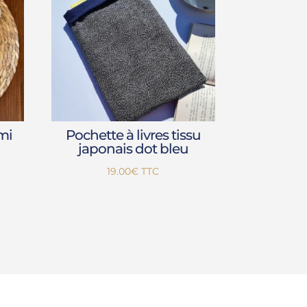
mi
Pochette à livres tissu
japonais dot bleu
19.00
€
TTC
€
€