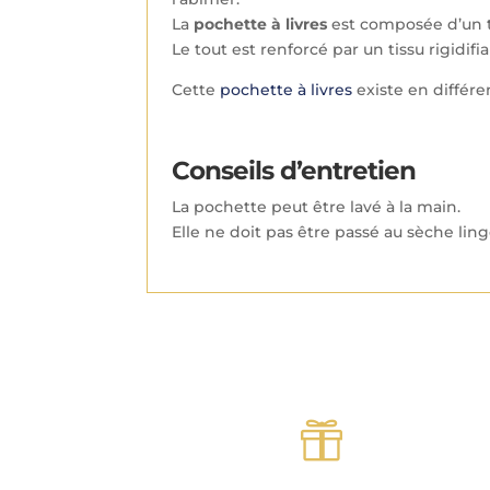
La
pochette à livres
est composée d’un t
Le tout est renforcé par un tissu rigidif
Cette
pochette à livres
existe en différe
Conseils d’entretien
La pochette peut être lavé à la main.
Elle ne doit pas être passé au sèche ling
