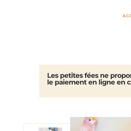
AC
Les petites fées ne prop
le paiement en ligne en