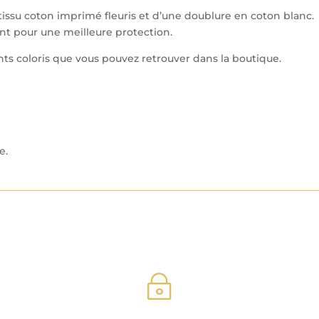
issu coton imprimé fleuris et d’une doublure en coton blanc.
iant pour une meilleure protection.
nts coloris que vous pouvez retrouver dans la boutique.
e.
~