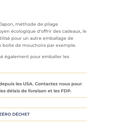
u Japon, méthode de pliage
oyen écologique d’offrir des cadeaux, le
utilisé pour un autre emballage de
n boite de mouchoirs par exemple.
lisé également pour emballer les
s depuis les USA. Contactez nous pour
es délais de livraison et les FDP.
ZÉRO DÉCHET