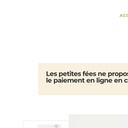
AC
Les petites fées ne prop
le paiement en ligne en