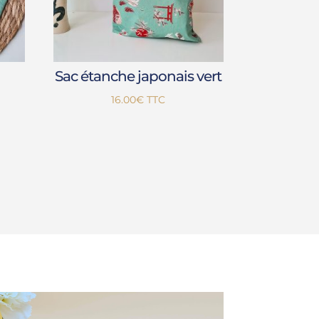
Sac étanche japonais vert
16.00
€
TTC