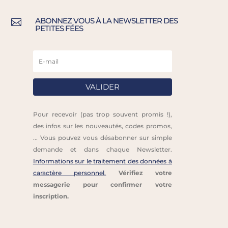
ABONNEZ VOUS À LA NEWSLETTER DES

PETITES FÉES
VALIDER
Pour recevoir (pas trop souvent promis !),
des infos sur les nouveautés, codes promos,
... Vous pouvez vous désabonner sur simple
demande et dans chaque Newsletter.
Informations sur le traitement des données à
caractère personnel.
Vérifiez votre
messagerie pour confirmer votre
inscription.