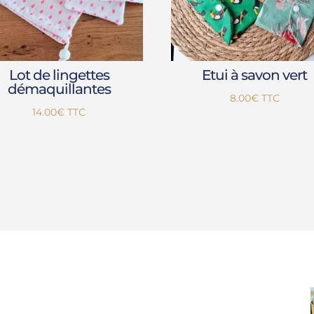
Lot de lingettes
Etui à savon vert
démaquillantes
8.00
€
TTC
14.00
€
TTC