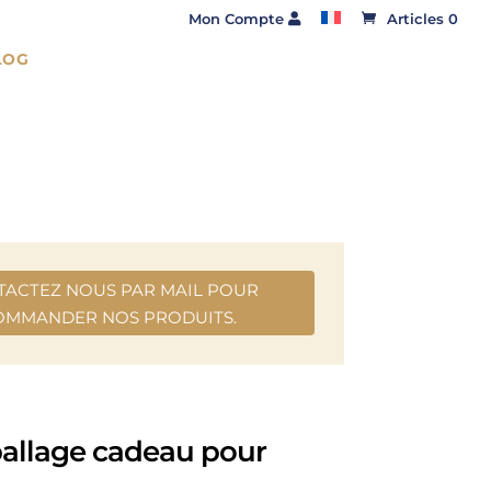
Mon Compte
Articles 0
LOG
TACTEZ NOUS PAR MAIL POUR
OMMANDER NOS PRODUITS.
allage cadeau pour